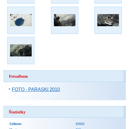
Fotoalbum
FOTO - PARASKI 2010
Štatistiky
Celkom:
83930